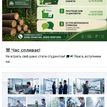
🚨 Час спливає!
Не втрать свій шанс стати студентом! 🎓📢 Увага, вступники
на...