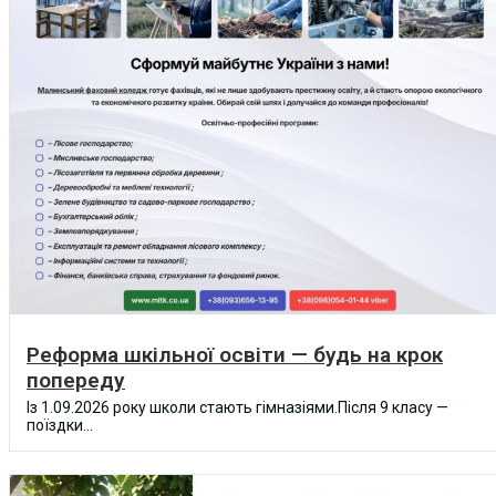
Реформа шкільної освіти — будь на крок
попереду
Із 1.09.2026 року школи стають гімназіями.Після 9 класу —
поїздки...