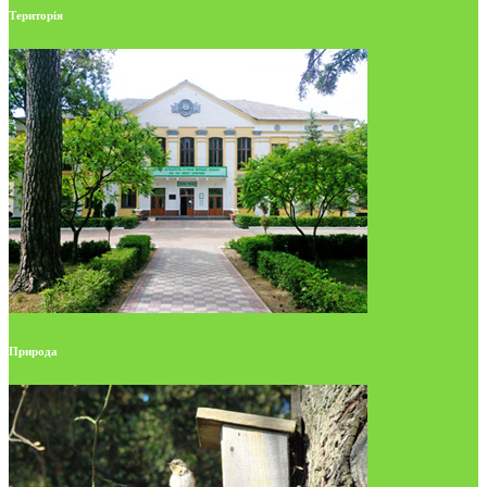
Територія
Природа