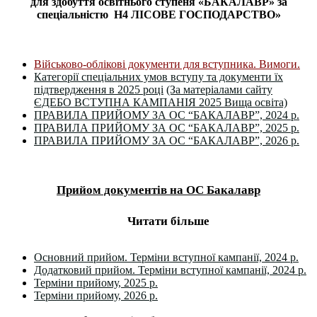
для здобуття освітнього ступеня «БАКАЛАВР» за
спеціальністю
H4 ЛІСОВЕ ГОСПОДАРСТВО
»
Військово-облікові документи для вступника. Вимоги.
Категорії спеціальних умов вступу та документи їх
підтвердження в 2025 році
(За матеріалами сайту
ЄДЕБО ВСТУПНА КАМПАНІЯ 2025 Вища освіта)
ПРАВИЛА ПРИЙОМУ ЗА ОС “БАКАЛАВР”, 2024 р.
ПРАВИЛА ПРИЙОМУ ЗА ОС “БАКАЛАВР”, 2025 р.
ПРАВИЛА ПРИЙОМУ ЗА ОС “БАКАЛАВР”, 2026 р.
Прийом документів н
а ОС Бакалавр
Читати більше
Основний прийом. Терміни вступної кампанії, 2024 р.
Додатковий прийом. Терміни вступної кампанії, 2024 р.
Терміни прийому, 2025 р.
Терміни прийому, 2026 р.