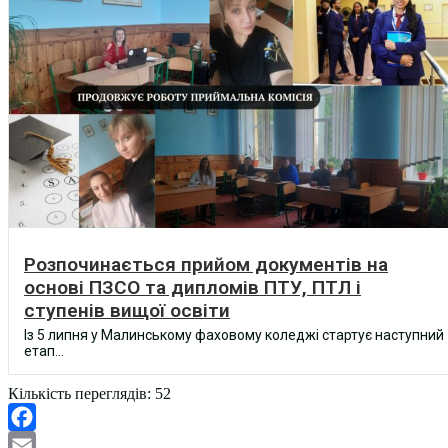
Розпочинається прийом документів на
основі ПЗСО та дипломів ПТУ, ПТЛ і
ступенів вищої освіти
Із 5 липня у Малинському фаховому коледжі стартує наступний
етап...
Кількість переглядів:
52
Facebook