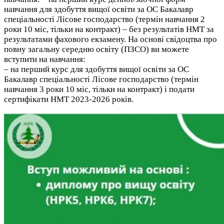
навчання для здобуття вищої освіти за ОС Бакалавр
спеціальності Лісове господарство (термін навчання 2
роки 10 міс, тільки на контракт) – без результатів НМТ за
результатами фахового екзамену. На основі свідоцтва про
повну загальну середню освіту (ПЗСО) ви можете
вступити на навчання:
– на перший курс для здобуття вищої освіти за ОС
Бакалавр спеціальності Лісове господарство (термін
навчання 3 роки 10 міс, тільки на контракт) і подати
сертифікати НМТ 2023-2026 років.