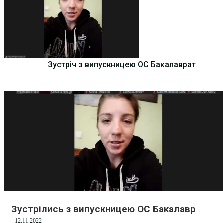
Зустріч з випускницею ОС Бакалаврат
Зустрілись з випускницею ОС Бакалавр
12.11.2022