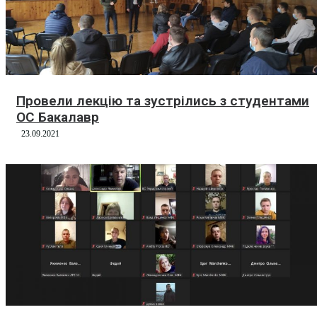
Провели лекцію та зустрілись з студентами
ОС Бакалавр
23.09.2021