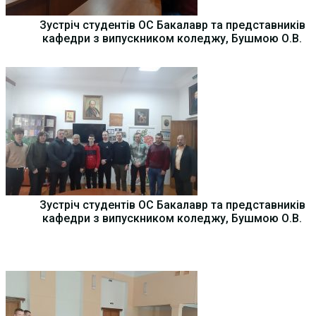
Зустріч студентів ОС Бакалавр та представників
кафедри з випускником коледжу, Бушмою О.В.
Зустріч студентів ОС Бакалавр та представників
кафедри з випускником коледжу, Бушмою О.В.