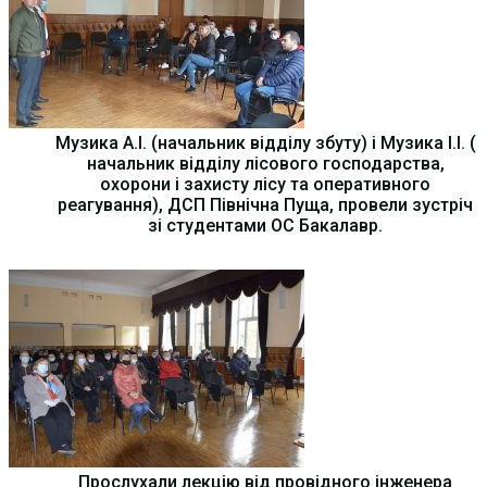
Музика А.І. (начальник відділу збуту) і Музика І.І. (
начальник відділу лісового господарства,
охорони і захисту лісу та оперативного
реагування), ДСП Північна Пуща, провели зустріч
зі студентами ОС Бакалавр.
Прослухали лекцію від провідного інженера