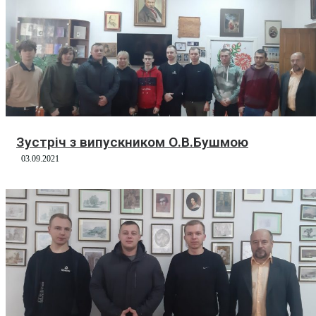
Зустріч з випускником О.В.Бушмою
03.09.2021