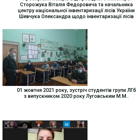
Сторожука Віталія Федоровича та начальника
центру національної інвентаризації лісів України
Шевчука Олександра щодо інвентаризації лісів
01 жовтня 2021 року, зустріч студентів групи ЛГб
з випускником 2020 року Луговським М.М..