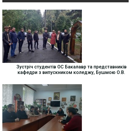
Зустріч студентів ОС Бакалавр та представників
кафедри з випускником коледжу, Бушмою О.В.