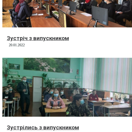
Зустріч з випускником
20.01.2022
Зустрілись з випускником