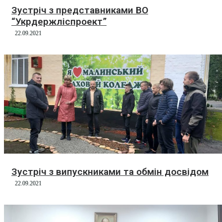
Зустріч з представниками ВО
“Укрдержліспроект”
22.09.2021
Зустріч з випускниками та обмін досвідом
22.09.2021