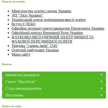
Корисні посилання
Міністерство освіти і науки України
ДП "Ліси України"
Український центр оцінювання якості освіти
Вступ ЄДЕБО
Офіційне інтернет-представництво Президента України
Офіційний портал Верховної Ради України
НАУКОВО-МЕТОДИЧНИЙ ЦЕНТР ВИЩОЇ ТА
ФАХОВОЇ ПЕРЕДВИЩОЇ ОСВІТИ
Урядова "гаряча лінія" 1545
Освітній омбудсмен України
Мапа сайту
Корисне
Банківські реквізити
Газета "ПроЛісок"
Студ.самоврядування
Постанова
Пошук по сайту