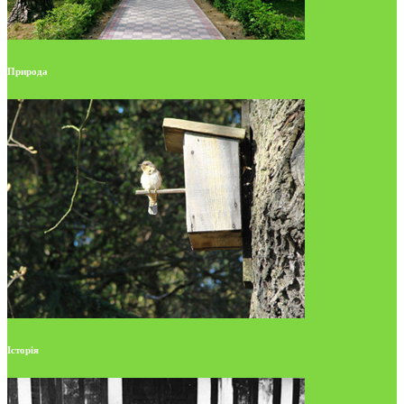
Природа
Історія