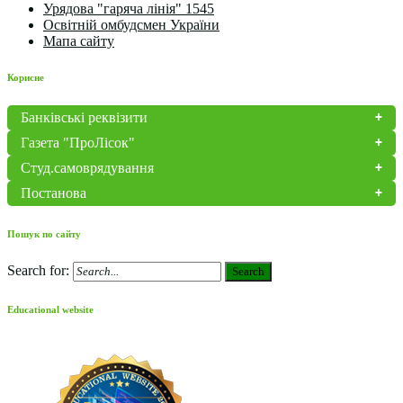
Урядова "гаряча лінія" 1545
Освітній омбудсмен України
Мапа сайту
Корисне
Банківські реквізити
Газета "ПроЛісок"
Студ.самоврядування
Постанова
Пошук по сайту
Search for:
Search
Educational website