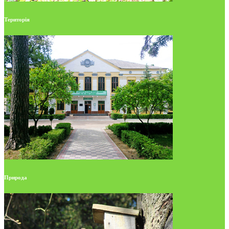
Територія
Природа