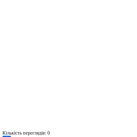
Кількість переглядів:
0