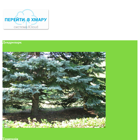
Дендропарк
Територія