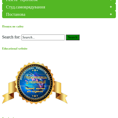
Студ.самоврядування
Постанова
Пошук по сайту
Search for:
Search
Educational website