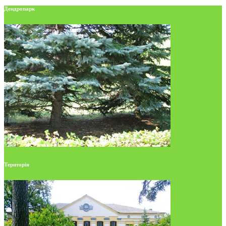
Дендропарк
Територія