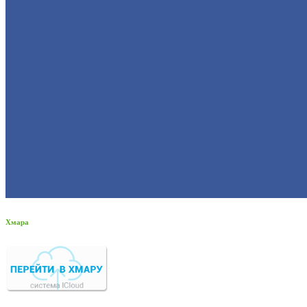
Хмара