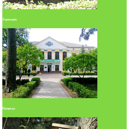
Територія
Природа