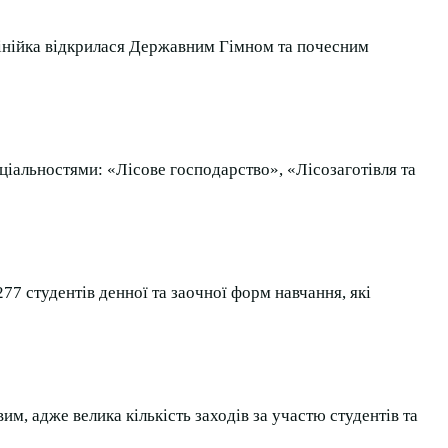
Лінійка відкрилася Державним Гімном та почесним
пеціальностями: «Лісове господарство», «Лісозаготівля та
77 студентів денної та заочної форм навчання, які
м, адже велика кількість заходів за участю студентів та