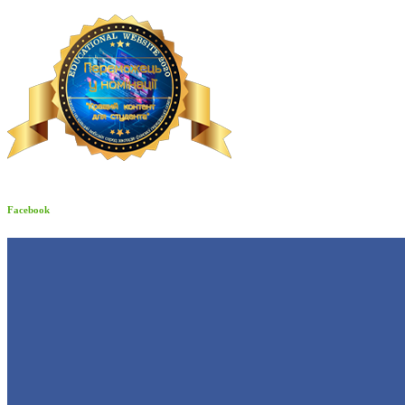
Facebook