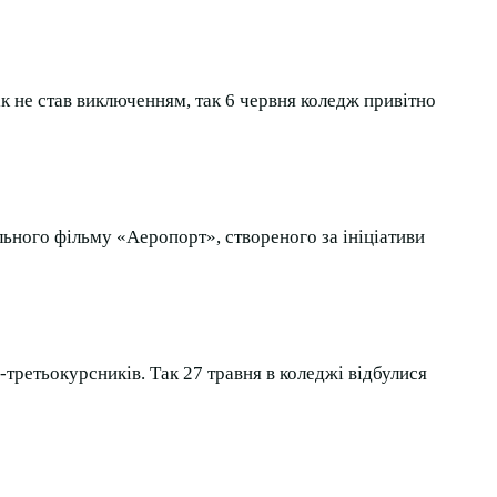
к не став виключенням, так 6 червня коледж привітно
льного фільму «Аеропорт», створеного за ініціативи
третьокурсників. Так 27 травня в коледжі відбулися