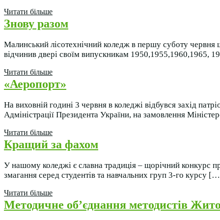
Читати більше
Знову разом
Малинський лісотехнічний коледж в першу суботу червня щ
відчинив двері своїм випускникам 1950,1955,1960,1965, 19
Читати більше
«Аеропорт»
На виховній годині 3 червня в коледжі відбувся захід пат
Адміністрації Президента України, на замовлення Міністер
Читати більше
Кращий за фахом
У нашому коледжі є славна традиція – щорічний конкурс пр
змагання серед студентів та навчальних груп 3-го курсу […
Читати більше
Методичне об’єднання методистів Жи