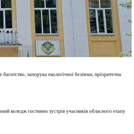
 багатство, запорука екологічної безпеки, пріоритетна
чний коледж гостинно зустрів учасників обласного етапу