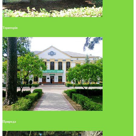
Територія
Природа