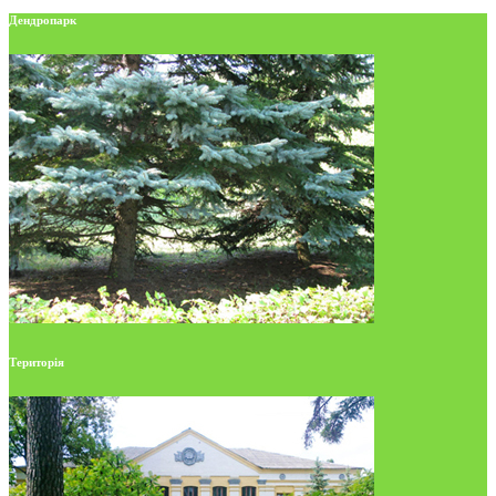
Дендропарк
Територія