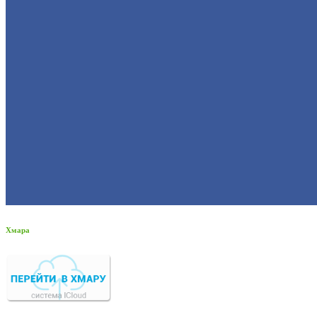
Хмара