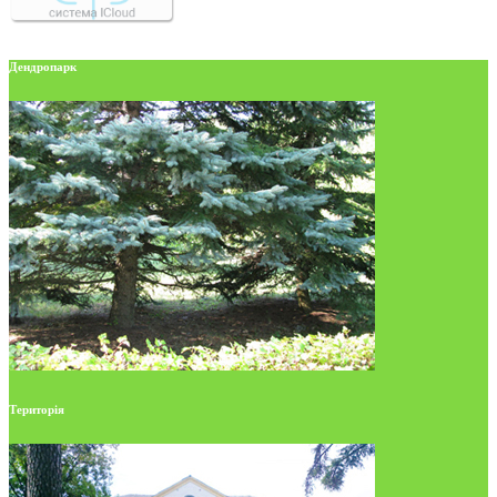
Дендропарк
Територія