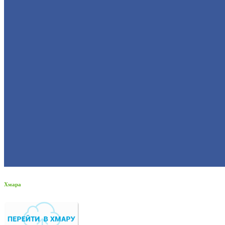
Хмара