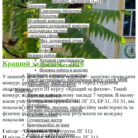
меблевих дисциплін (G14)
Бібліотека
Електронна бібліотека
Бібліотека
Музейний комплекс
Спортивно-оздоровчий комплекс
Господарська частина
Соціальна сфера
Мед. оздоровчий пункт
Гуртожитки
Буфет
Виховна робота
Художня самодіяльність
Кращий за фахом – 2016
Психологічна служба
Виховна робота в коледжі
Виробниче навчання і практики
У нашому коледжі є славна традиція – щорічно проводити
Центр внутрішнього забезпечення якості освіти МФК
конкурс професійної майстерності серед студентів
Академічна доброчесність
академічних груп ІІІ курсу «Кращий за фахом». Такий
Кафедра
конкурс відбувсяв навчальному закладі 7 червня. В ньому
Завідувач кафедри
Науково-педагогічний склад
взяли участь студенти груп ЛГ 31, ЛГ 33, ЕР 31, ЛЗ 31, які
Вступнику
показали свої знання, вміння, професійну майстерність та
Науково-дослідницька робота
фізичну підготовку. Найкращі результати по коледжу
Освітній процес
показали:
Студентське життя
Комунікаційні зв’язки
База випускників
І
місце –
Осипенко Ігор
(група ЛГ 31);
Робота зі стейкхолдерами
ІІ
місце –
Собчук Максим
(група ЛГ 31);