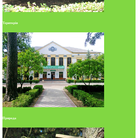
Територія
Природа