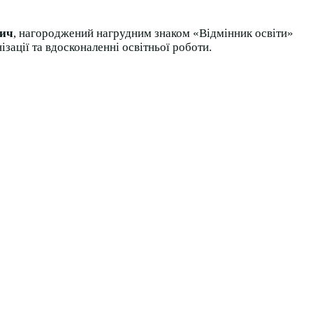
вич
, нагороджений нагрудним знаком «Відмінник освіти»
ізації та вдосконаленні освітньої роботи.