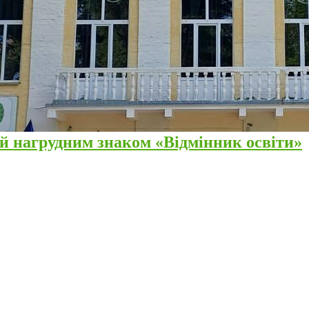
 нагрудним знаком «Відмінник освіти»