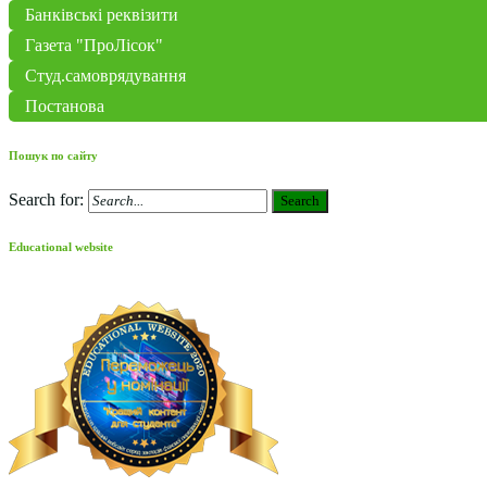
Банківські реквізити
Газета "ПроЛісок"
Студ.самоврядування
Постанова
Пошук по сайту
Search for:
Search
Educational website