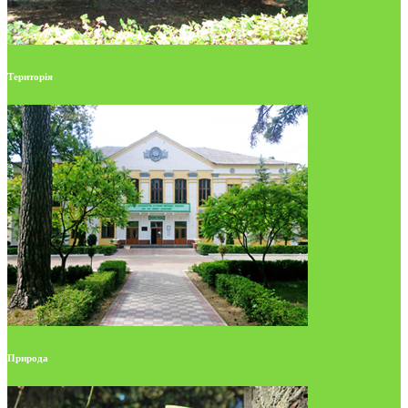
Територія
Природа