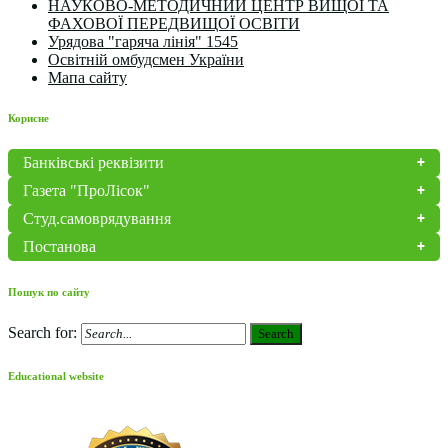
НАУКОВО-МЕТОДИЧНИЙ ЦЕНТР ВИЩОЇ ТА
ФАХОВОЇ ПЕРЕДВИЩОЇ ОСВІТИ
Урядова "гаряча лінія" 1545
Освітній омбудсмен України
Мапа сайту
Корисне
Банківські реквізити
Газета "ПроЛісок"
Студ.самоврядування
Постанова
Пошук по сайту
Search for:
Search
Educational website