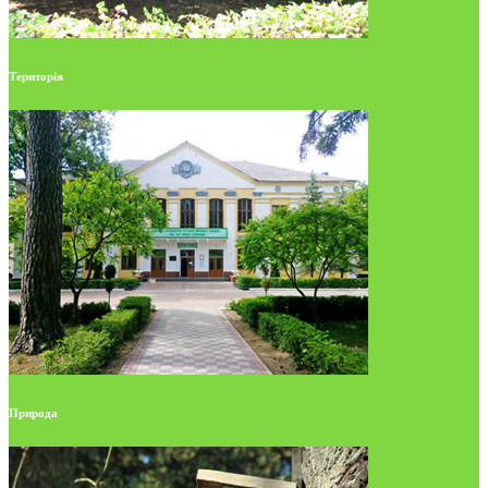
Територія
Природа