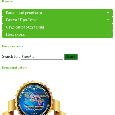
Корисне
Банківські реквізити
Газета "ПроЛісок"
Студ.самоврядування
Постанова
Пошук по сайту
Search for:
Search
Educational website