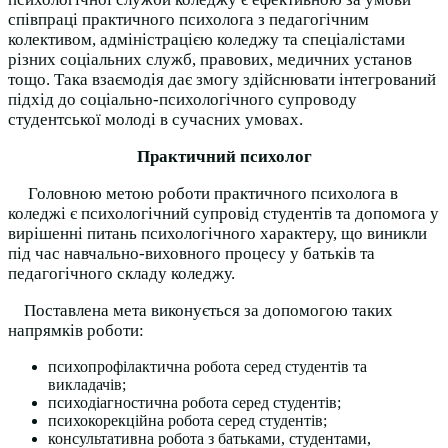
співпраці практичного психолога з педагогічним
колективом, адміністрацією коледжу та спеціалістами
різних соціальних служб, правових, медичних установ
тощо. Така взаємодія дає змогу здійснювати інтегрований
підхід до соціально-психологічного супроводу
студентської молоді в сучасних умовах.
Практичний психолог
Головною метою роботи практичного психолога в
коледжі є психологічний супровід студентів та допомога у
вирішенні питань психологічного характеру, що виникли
під час навчально-виховного процесу у батьків та
педагогічного складу коледжу.
Поставлена мета виконується за допомогою таких
напрямків роботи:
психопрофілактична робота серед студентів та
викладачів;
психодіагностична робота серед студентів;
психокорекційна робота серед студентів;
консультативна робота з батьками, студентами,