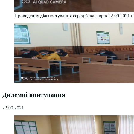
Проведення діагностування серед бакалаврів 22.09.2021 н
Дилемні опитування
22.09.2021