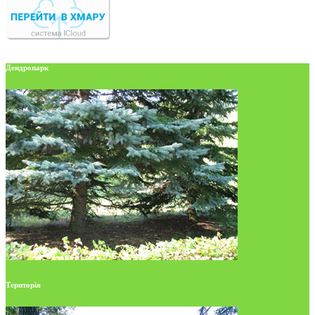
Дендропарк
Територія