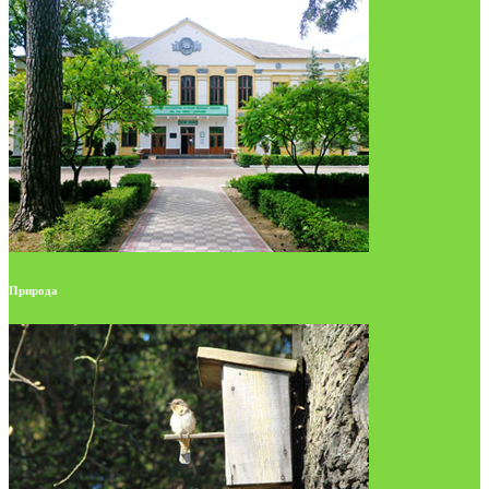
Природа