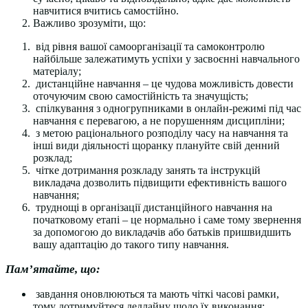
навчитися вчитись самостійно.
Важливо зрозуміти, що:
від рівня вашої самоорганізації та самоконтролю
найбільше залежатимуть успіхи у засвоєнні навчального
матеріалу;
дистанційне навчання – це чудова можливість довести
оточуючим свою самостійність та значущість;
спілкування з одногрупниками в онлайн-режимі під час
навчання є перевагою, а не порушенням дисципліни;
з метою раціонального розподілу часу на навчання та
інші види діяльності щоранку плануйте свій денний
розклад;
чітке дотримання розкладу занять та інструкцій
викладача дозволить підвищити ефективність вашого
навчання;
труднощі в організації дистанційного навчання на
початковому етапі – це нормально і саме тому звернення
за допомогою до викладачів або батьків пришвидшить
вашу адаптацію до такого типу навчання.
Пам’ятайте, що:
завдання оновлюються та мають чіткі часові рамки,
тому дотримуйтеся дедлайну щодо їх виконання;