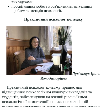
викладачами;
просвітницька робота з роз’ясненням актуальних
проблем та методів психології.
Практичний психолог коледжу
Лук’янчук Ірина
Володимирівна
Практичний психолог коледжу працює над
підвищенням психологічної культури викладачів та
студентів, забезпечуючи належний рівень їхньої
психологічної компетенції, сприяє психологічній
підтримці навчально-виховного процесу та допомагає у