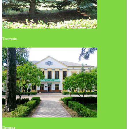
Територія
Природа