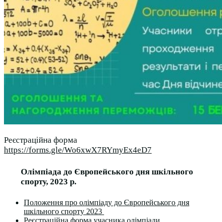
Реєстраційна форма
https://forms.gle/Wo6xwX7RYmyEx4eD7
Олімпіада до Європейського дня шкільного
спорту, 2023 р.
Положення про олімпіаду до Європейського дня
шкільного спорту 2023
Реєстраційна форма учасника олімпіади