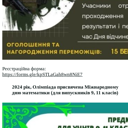
Реєстраційна форма:
https://forms.gle/kpSTLaGah8wn8NiE7
2024 рік, Олімпіада присвячена Міжнародному
дню математики (для випускників 9, 11 класів)