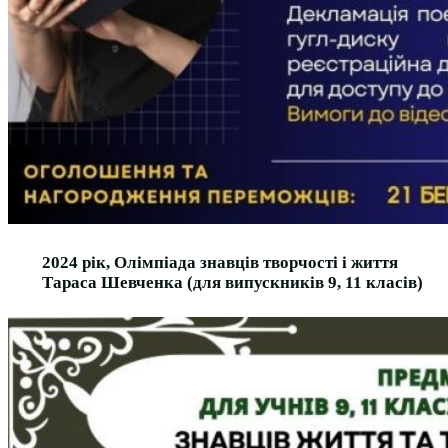
2024 рік, Олімпіада знавців творчості і життя
Тараса Шевченка (для випускників 9, 11 класів)