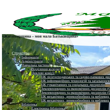
«Житомирщина – моя мала Батьківщина»
Структура
Інформація
Адміністрація
Навчальна частина
Відділення коледжу
Циклові комісії
ЦК лісогосподарських та садово-паркових ди
ЦК інформаційних технологій та загальноосв
ЦК гуманітарних та соціальних дисциплін
Землевпорядних та економічних дисциплін (
Землевпорядних та економічних дисциплін (
ЦК механічних, деревообробних та меблевих
ЦК механічних, деревообробних та меблевих
Бібліотека
Електронна бібліотека