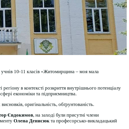
 учнів 10-11 класів «Житомирщина – моя мала
 регіону в контексті розкриття внутрішнього потенціалу
 сфері економіки та підприємництва.
висновків, оригінальність, обґрунтованість.
тор Євдокимов
, на заході були присутні члени
жменту
Олена Денисюк
та професорсько-викладацький