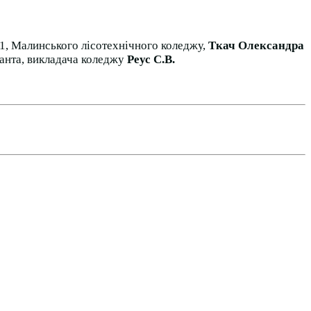
1, Малинського лісотехнічного коледжу,
Ткач Олександра
танта, викладача коледжу
Реус С.В.