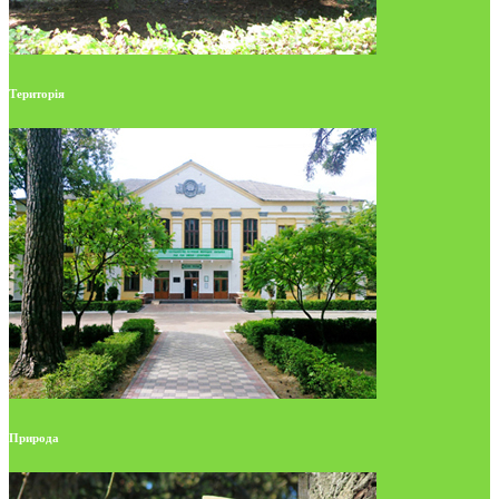
Територія
Природа