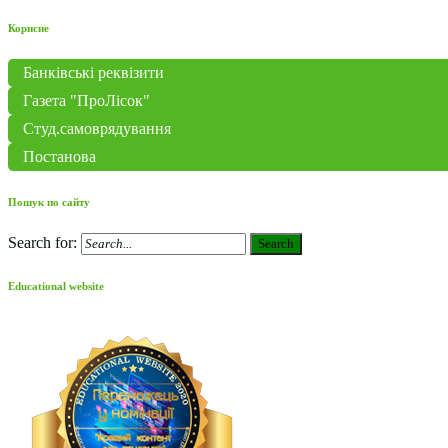
Корисне
Банківські реквізити
Газета "ПроЛісок"
Студ.самоврядування
Постанова
Пошук по сайту
Search for:
Search
Educational website