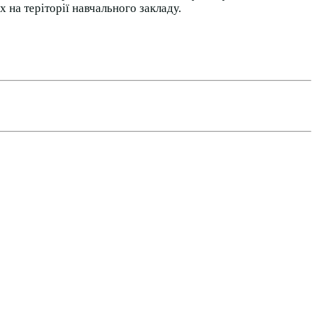
х на теріторії навчального закладу.