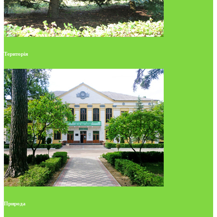
Територія
Природа