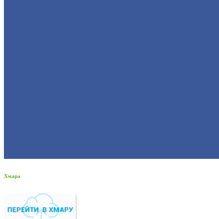
Хмара