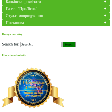
Банківські реквізити
Газета "ПроЛісок"
Студ.самоврядування
Постанова
Пошук по сайту
Search for:
Search
Educational website