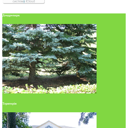
Дендропарк
Територія