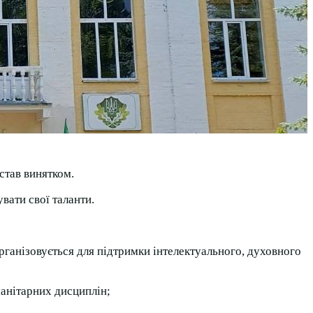
став винятком.
вати свої таланти.
ганізовується для підтримки інтелектуального, духовного
манітарних дисциплін;