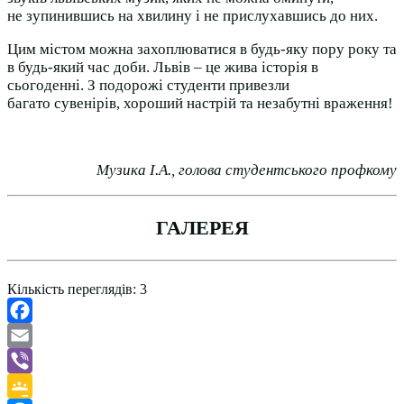
не
зупинившись на хвилину і не прислухавшись до них.
Цим містом можна захоплюватися в будь-яку пору року та
в будь-який час
доби. Львів – це жива історія в
сьогоденні. З подорожі студенти привезли
багато
сувенірів, хороший настрій та незабутні враження!
Музика І.А., голова студентського профкому
ГАЛЕРЕЯ
Кількість переглядів:
3
Facebook
Email
Viber