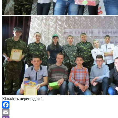
Кількість переглядів:
1
Facebook