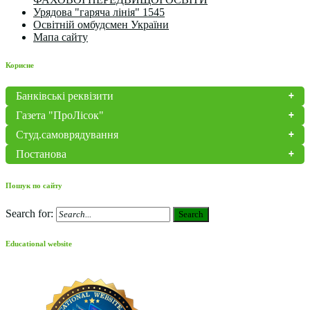
Урядова "гаряча лінія" 1545
Освітній омбудсмен України
Мапа сайту
Корисне
Банківські реквізити
Газета "ПроЛісок"
Студ.самоврядування
Постанова
Пошук по сайту
Search for:
Search
Educational website