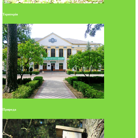
Територія
Природа