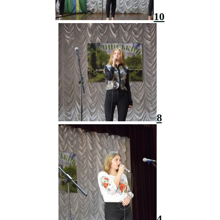
10
8
4