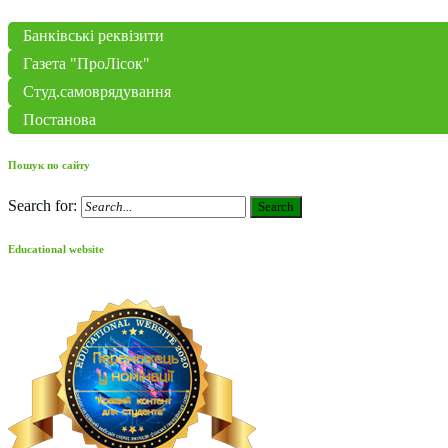
Банківські реквізити
Газета "ПроЛісок"
Студ.самоврядування
Постанова
Пошук по сайту
Search for:
Search
Educational website