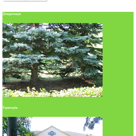
Дендропарк
Територія