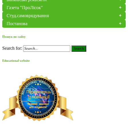
Газета "ПроЛісок"
Студ.самоврядування
Постанова
Пошук по сайту
Search for:
Search
Educational website