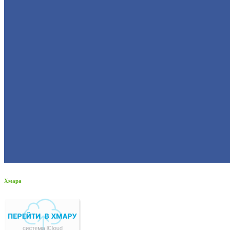
Хмара