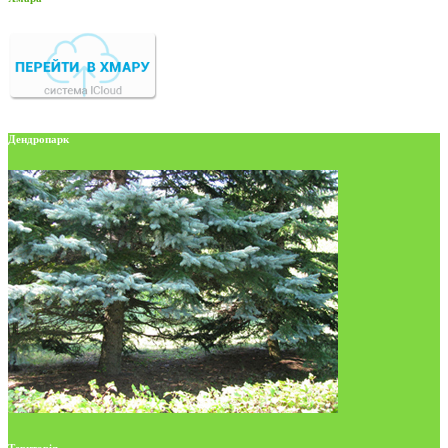
Дендропарк
Територія