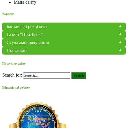
Мапа сайту
Корисне
Банківські реквізити
Газета "ПроЛісок"
Студ.самоврядування
Постанова
Пошук по сайту
Search for:
Search
Educational website