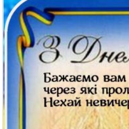
Студентам
Денна форма навчання
Заочна форма навчання
Студентська рада
Документація. Карантин
Документація. Воєнний стан
Центр кар’єри та працевлаштування
Центр дуальної освіти
Неформальна та інформальна освіта
Вступникам
Міжнародне співробітництво
Міжнародне співробітництво для викладачів
Міжнародне співробітництво для студентів
Угоди та договори
Вісник
Контакти
Публічність
Кваліфікаційний центр МФК
Нормативно-правова база
Форма заяви здобувача
Перелік професій
Професійні стандарти
Майстри сервісних центрів
Про формальну, неформальну та інформальну освіту