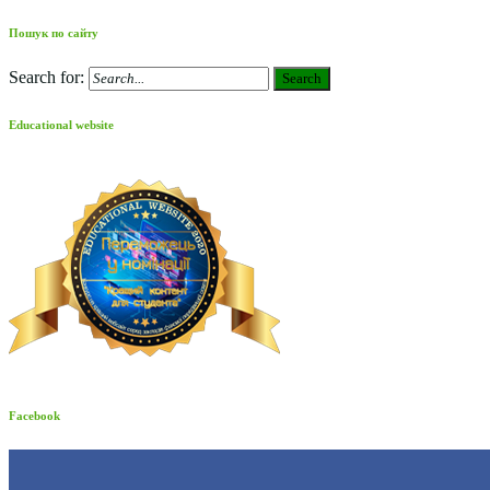
Пошук по сайту
Search for:
Search
Educational website
Facebook