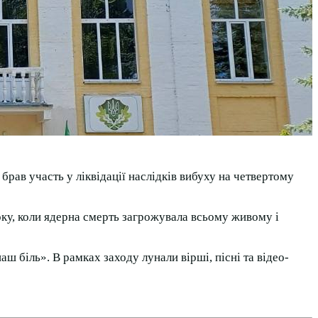
брав участь у ліквідації наслідків вибуху на четвертому
року, коли ядерна смерть загрожувала всьому живому і
 біль». В рамках заходу лунали вірші, пісні та відео-