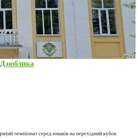
а Дзюблика
критий чемпіонат серед юнаків на перехідний кубок