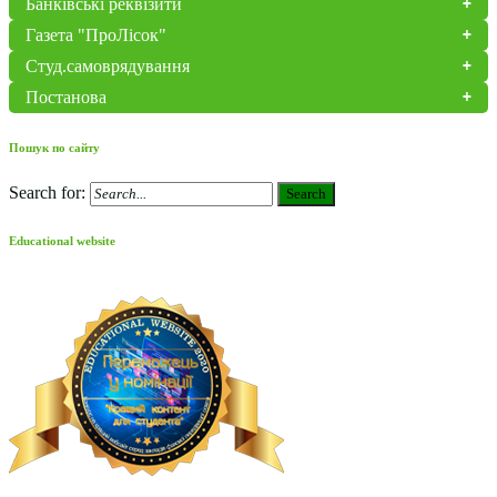
Банківські реквізити
Газета "ПроЛісок"
Студ.самоврядування
Постанова
Пошук по сайту
Search for:
Search
Educational website