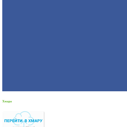
Хмара