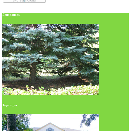
Дендропарк
Територія