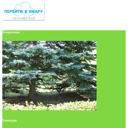
Дендропарк
Територія