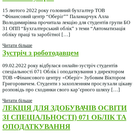
15 лютого 2022 року головний бухгалтер ТОВ
“Фінансовий центр “Оберіг”” Паламарчук Алла
Володимирівна прочитала лекцію для студентів групи БО
31 ОПП “Бухгалтерський облік” з теми “Автоматизація
обліку праці та заробітної […]
Читати більше
Зустріч з роботодавцем
09.02.2022 року відбулася онлайн-зустріч студентів
спеціальності 071 Облік і оподаткування з директором
ТОВ «Фінансового центру «Оберіг» Зубовим Віктором
Григоровичем. Студенти з захопленням прослухали цікаву
розповідь про сходинки свого кар’єрного шляху […]
Читати більше
ЛЕКЦІЯ ДЛЯ ЗДОБУВАЧІВ ОСВІТИ
ЗІ СПЕЦІАЛЬНОСТІ) 071 ОБЛІК ТА
ОПОДАТКУВАННЯ