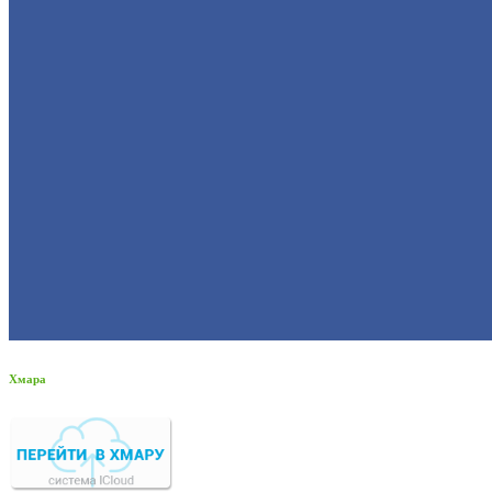
Хмара