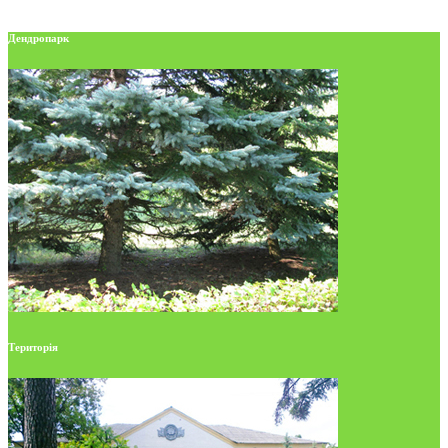
Дендропарк
Територія