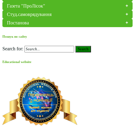
Газета "ПроЛісок"
Студ.самоврядування
Постанова
Пошук по сайту
Search for:
Search
Educational website