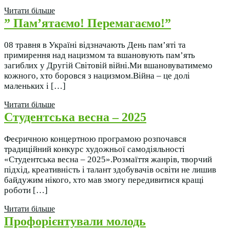
Читати більше
” Пам’ятаємо! Перемагаємо!”
08 травня в Україні відзначають День пам’яті та
примирення над нацизмом та вшановують пам’ять
загиблих у Другій Світовій війні.Ми вшановуватимемо
кожного, хто боровся з нацизмом.Війна – це долі
маленьких і […]
Читати більше
Студентська весна – 2025
Феєричною концертною програмою розпочався
традиційний конкурс художньої самодіяльності
«Студентська весна – 2025».Розмаїття жанрів, творчий
підхід, креативність і талант здобувачів освіти не лишив
байдужим нікого, хто мав змогу передивитися кращі
роботи […]
Читати більше
Профорієнтували молодь