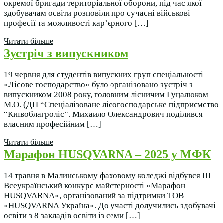
окремої бригади територіальної оборони, під час якої
здобувачам освіти розповіли про сучасні військові
професії та можливості кар’єрного […]
Читати більше
Зустріч з випускником
19 червня для студентів випускних груп спеціальності
«Лісове господарство» було організовано зустріч з
випускником 2008 року, головним лісничим Гуцалюком
М.О. (ДП “Спеціалізоване лісогосподарське підприємство
“Київоблагроліс”. Михайло Олександрович поділився
власним професійним […]
Читати більше
Марафон HUSQVARNA – 2025 у МФК
14 травня в Малинському фаховому коледжі відбувся ІІІ
Всеукраїнський конкурс майстерності «Марафон
HUSQVARNA», організований за підтримки ТОВ
«HUSQVARNA Україна». До участі долучились здобувачі
освіти з 8 закладів освіти із семи […]