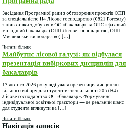
Програмна рада
Засідання Програмної ради з обговорення проектів ОПП
за спеціальністю Н4 Лісове господарство (0821 Forestry)
з підготовки здобувачів ОС «бакалавр» та ОПС «фаховий
молодший бакалавр» (ОПП Лісове господарство, ОПП
Мисливське господарство) […]
Читати більше
Майбутнє лісової галузі: як відбулася
презентація вибіркових дисциплін для
бакалаврів
13 лютого 2026 року відбулася презентація дисциплін
вільного вибору для студентів спеціальності 205 (Н4)
Лісове господарство ОС «бакалавр». Формування
індивідуальної освітньої траєкторії — це реальний шанс
для студента вплинути на […]
Читати більше
Навігація записів