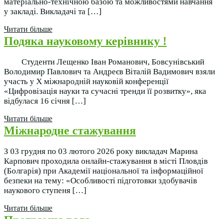
матеріально-технічною базою та можливостями навчання
у закладі. Викладачі та […]
Читати більше
Подяка науковому керівнику !
Студенти Лещенко Іван Романович, Бовсунівський
Володимир Павлович та Андреєв Віталій Вадимович взяли
участь у Х міжнародній науковій конференції
«Цифровізація науки та сучасні тренди її розвитку», яка
відбулася 16 січня […]
Читати більше
Міжнародне стажування
З 03 грудня по 03 лютого 2026 року викладач Марина
Карпович проходила онлайн-стажування в місті Пловдів
(Болгарія) при Академії національної та інформаційної
безпеки на тему: «Особливості підготовки здобувачів
наукового ступеня […]
Читати більше