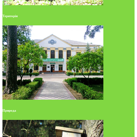
Територія
Природа