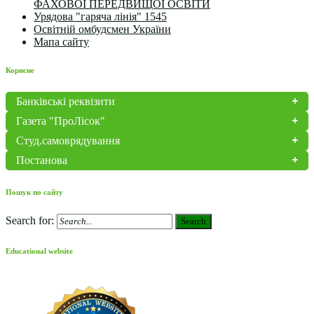
ФАХОВОЇ ПЕРЕДВИЩОЇ ОСВІТИ
Урядова "гаряча лінія" 1545
Освітній омбудсмен України
Мапа сайту
Корисне
Банківські реквізити
Газета "ПроЛісок"
Студ.самоврядування
Постанова
Пошук по сайту
Search for:
Search
Educational website