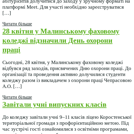
абітурієнтів долучитися до заходу у зручному форматі на
платформі Meet. Для участі необхідно зареєструватися
[…]
Читати більше
28 квітня у Малинському фаховому
коледжі відзначили День охорони
праці
Сьогодні, 28 квітня, у Малинському фаховому коледжі
відбувся ряд заходів, присвячених Дню охорони праці. До
організації та проведення активно долучилися студенти
коледжу разом із викладачем з охорони праці Чепрасовою
А.О. […]
Читати більше
Завітали учні випускних класів
До коледжу завітали учні 9–11 класів ліцею Коростенської
територіальної громади з профорієнтаційною метою. Під
час зустрічі гості ознайомилися з освітніми програмами,