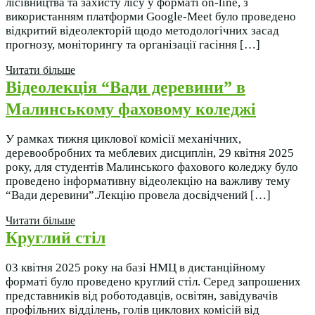
лісівництва та захисту лісу у форматі on-line, з
використанням платформи Google-Meet було проведено
відкритий відеолекторій щодо методологічних засад
прогнозу, моніторингу та організації гасіння […]
Читати більше
Відеолекція “Вади деревини” в
Малинському фаховому коледжі
У рамках тижня циклової комісії механічних,
деревообробних та меблевих дисциплін, 29 квітня 2025
року, для студентів Малинського фахового коледжу було
проведено інформативну відеолекцію на важливу тему
“Вади деревини”.Лекцію провела досвідчений […]
Читати більше
Круглий стіл
03 квітня 2025 року на базі НМЦ в дистанційному
форматі було проведено круглий стіл. Серед запрошених
представників від роботодавців, освітян, завідувачів
профільних відділень, голів циклових комісій від