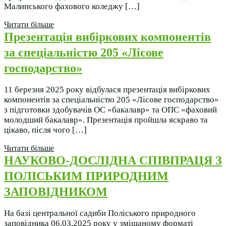
Малинського фахового коледжу […]
Читати більше
Презентація вибіркових компонентів
за спеціальністю
205 «Лісове
господарство»
11 березня 2025 року відбулася презентація вибіркових
компонентів за спеціальністю 205 «Лісове господарство»
з підготовки здобувачів ОС «бакалавр» та ОПС «фаховий
молодший бакалавр». Презентація пройшла яскраво та
цікаво, після чого […]
Читати більше
НАУКОВО-ДОСЛІДНА СПІВПРАЦЯ
З
ПОЛІСЬКИМ ПРИРОДНИМ
ЗАПОВІДНИКОМ
На базі центральної садиби Поліського природного
заповідника 06.03.2025 року у змішаному форматі