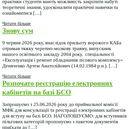
практики студенти мають можливість закріпити набуті
теоретичні знання, удосконалити практичні навички та
ознайомитися […]
Читати більше
Знову сум
9 червня 2026 року, внаслідок прильоту ворожого КАБа
отримав тяжку черепно-мозкову травму, випускник
нашого освітнього закладу 2004 року, спеціальності
«Експлуатація і ремонт обладнання лісового комплексу»
Деняченко Артем Анатолійович (14.02.1984 р.н.). […]
Читати більше
Розпочато реєстрацію електронних
кабінетів на базі БСО
Запрошуємо з 25.06.2026 року до приймальної комісії
МФК для консультації та реєстрації електронних кабінетів
для вступу на базі БСО. НАГОЛОШУЄМО: для вступників
пільгових категорій пропонуємо з пакетом документів
приїхати до […]