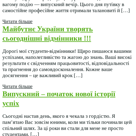
вагому подію — випускний вечір. Цього дня путівку в
самостійне професійне життя отримали талановиті й […]
Читати більше
Майбутнє України творять
сьогоднішні відмінники !!!
Дорогі мої студенти-відмінники! Щиро пишаюся вашими
успіхами, наполегливістю та жагою до знань. Ваші високі
результати є свідченням працьовитості, відповідальності
та прагнення до самовдосконалення. Кожне ваше
досягнення – це важливий крок […]
Читати більше
Випускний – початок нової історії
успіх
Сьогодні настав день, якого я чекала з гордістю. Я
пам’ятаю Вас зовсім юними, коли ми тільки починали цей
спільний шлях. За ці роки ви стали для мене не просто
студентами, […]