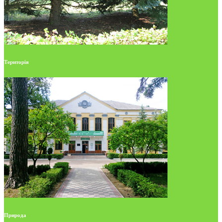
Територія
Природа