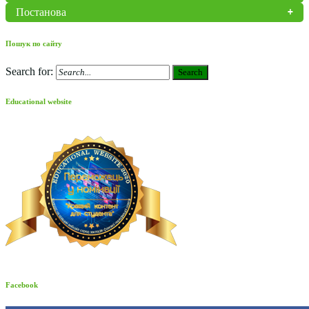
Постанова
Пошук по сайту
Search for:
Search
Educational website
Facebook