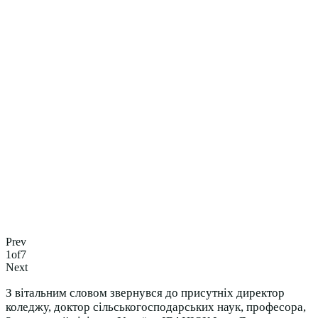
Prev
1
of
7
Next
З вітальним словом звернувся до присутніх директор
коледжу, доктор сільськогосподарських наук, професора,