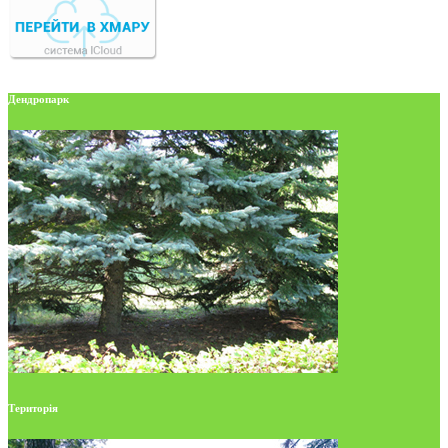
Дендропарк
Територія