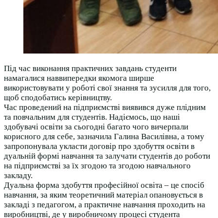
Під час виконання практичних завдань студенти
намагалися наввипередки якомога ширше
використовувати у роботі свої знання та зусилля для того,
щоб сподобатись керівництву.
Час проведений на підприємстві виявився дуже плідним
та повчальним для студентів. Надіємось, що наші
здобувачі освіти за сьогодні багато чого вичерпали
корисного для себе, зазначила Галина Василівна, а тому
запропонувала укласти договір про здобуття освіти в
дуальній формі навчання та залучати студентів до роботи
на підприємстві за їх згодою та згодою навчального
закладу.
Дуальна форма здобуття професійної освіта – це спосіб
навчання, за яким теоретичний матеріал опановується в
закладі з педагогом, а практичне навчання проходить на
виробництві, де у виробничому процесі студента