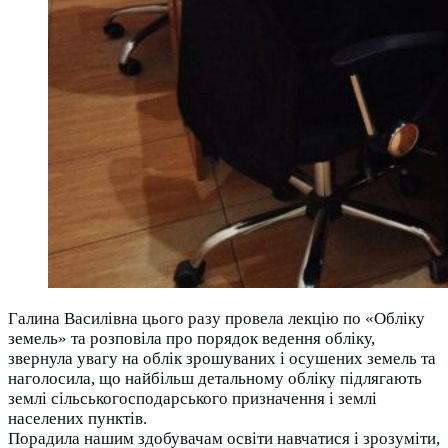
Галина Василівна цього разу провела лекцію по «Обліку
земель» та розповіла про порядок ведення обліку,
звернула увагу на облік зрошуваних і осушених земель та
наголосила, що найбільш детальному обліку підлягають
землі сільськогосподарського призначення і землі
населених пунктів.
Порадила нашим здобувачам освіти навчатися і зрозуміти,