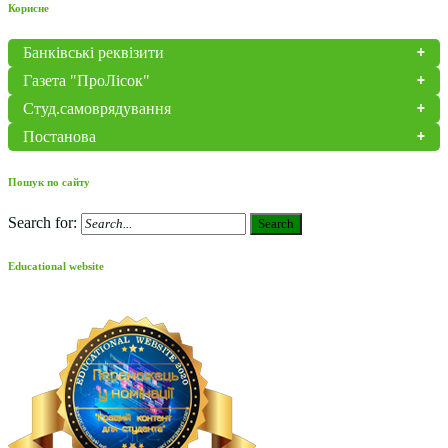
Корисне
Банківські реквізити
Газета "ПроЛісок"
Студ.самоврядування
Постанова
Пошук по сайту
Search for:
Search
Educational website