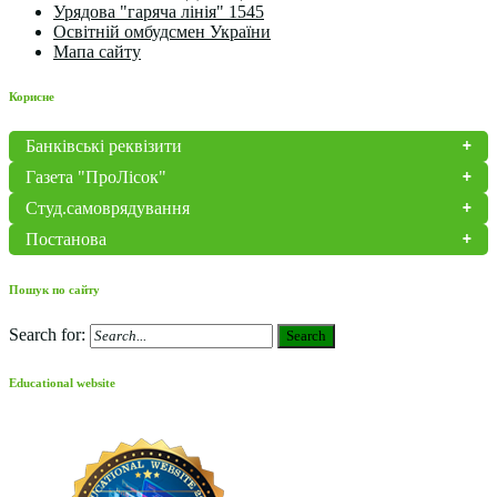
Урядова "гаряча лінія" 1545
Освітній омбудсмен України
Мапа сайту
Корисне
Банківські реквізити
Газета "ПроЛісок"
Студ.самоврядування
Постанова
Пошук по сайту
Search for:
Search
Educational website