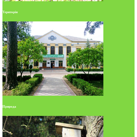
Територія
Природа