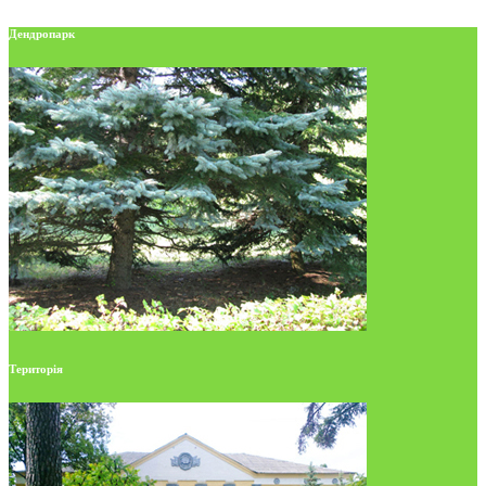
Дендропарк
Територія