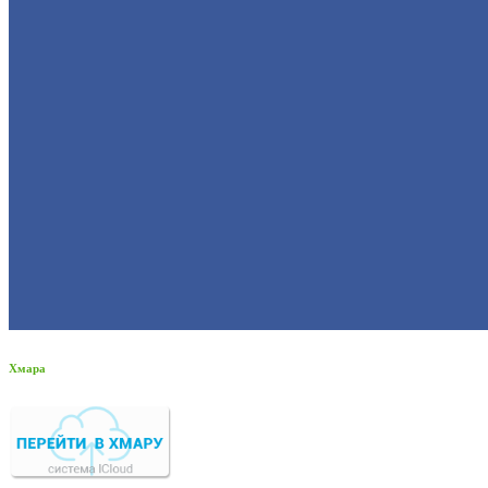
Хмара