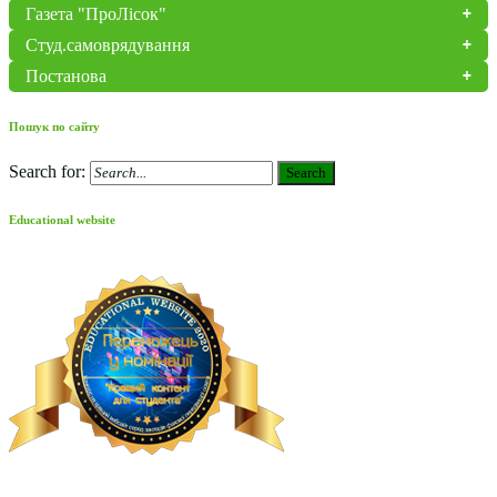
Газета "ПроЛісок"
Студ.самоврядування
Постанова
Пошук по сайту
Search for:
Search
Educational website