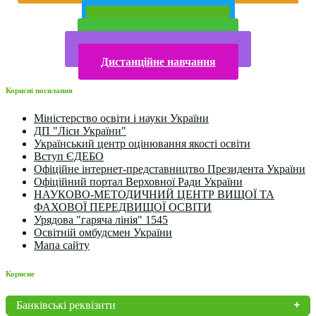
Публічна інформація
Прийом у 2025 році
Електронна бібліотека
Конкурси та олімпіади 2024
Дистанційне навчання
Корисні посилання
Міністерство освіти і науки України
ДП "Ліси України"
Український центр оцінювання якості освіти
Вступ ЄДЕБО
Офіційне інтернет-представництво Президента України
Офіційний портал Верховної Ради України
НАУКОВО-МЕТОДИЧНИЙ ЦЕНТР ВИЩОЇ ТА
ФАХОВОЇ ПЕРЕДВИЩОЇ ОСВІТИ
Урядова "гаряча лінія" 1545
Освітній омбудсмен України
Мапа сайту
Корисне
Банківські реквізити