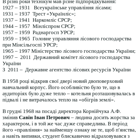
В різні роки технікум мав різне підпорядкування:
1927 – 1931 Всеукраїнське управління лісами;
1931 – 1937 Трест «Українліс»;
1937 – 1941 Наркомліс СРСР;
1944 – 1957 Мінліспром СРСР;
1957 – 1959 Раднаргосп УРСР;
1959 – 1965 Головне управляння лісового господарства
при Мінсільгоспі УРСР;
1965 – 1997 Міністерство лісового господарства України;
1997 – 2011 Державний комітет лісового господарства
України
З 2011 – Державне агентство лісових ресурсів України
В 1958 році відкрив свої двері новий двоповерховий
навчальний корпус. Його особливістю було те, що в
аудиторіях було дуже тепло – котельня розташовувалась в
підвалі і не витрачалось тепло на «обігрів землі».
В грудні 1968 на посаді директора Корнійчука А.Ф.
змінив
Савін Іван Петрович
– людина досить жорстка за
характером, і в той же час дуже справедлива. В період
його «правління» за найменшу ознаку не те, щоб п′янства,
а навіть випивки, студент блискавично відраховувався з