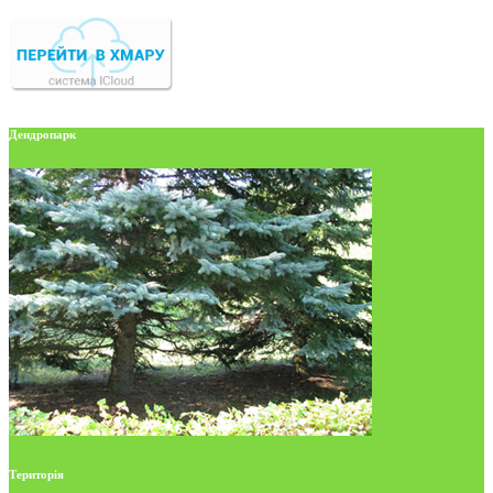
Дендропарк
Територія