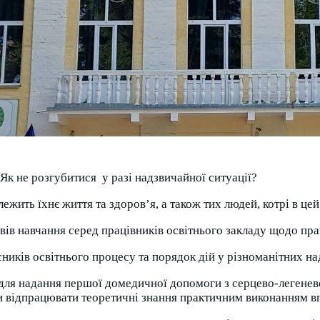
? Як не розгубитися у разі надзвичайної ситуації?
ежить їхнє життя та здоров’я, а також тих людей, котрі в це
вів навчання серед працівників освітнього закладу щодо пра
ників освітнього процесу та порядок дій у різноманітних на
для надання першої домедичної допомоги з серцево-легенево
и відпрацювати теоретичні знання практичним виконанням вп