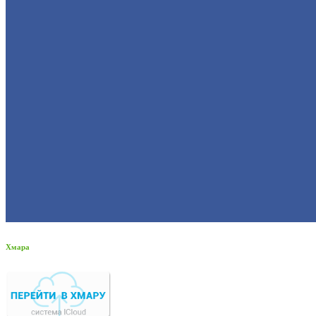
Хмара