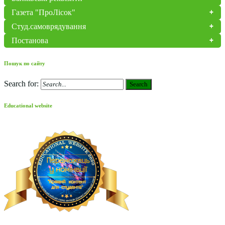
Газета "ПроЛісок"
Студ.самоврядування
Постанова
Пошук по сайту
Search for:
Search
Educational website