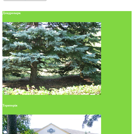
Дендропарк
Територія