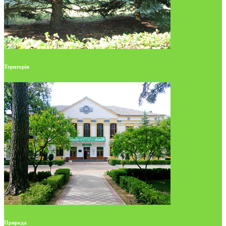
Територія
Природа