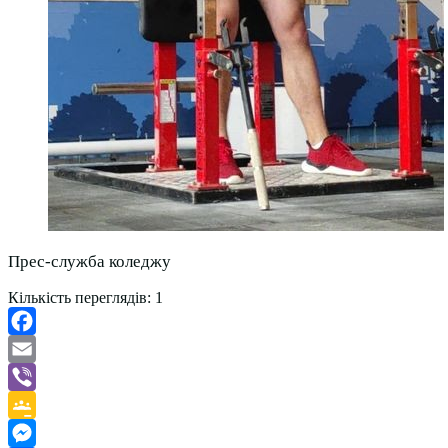
Прес-служба коледжу
Кількість переглядів:
1
Facebook
Email
Viber
Google