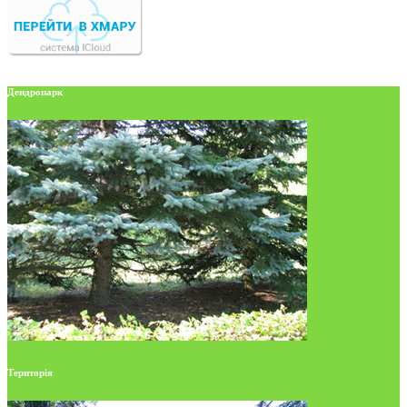
Дендропарк
Територія