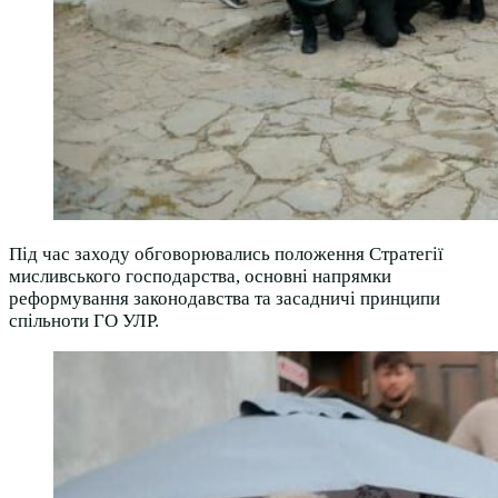
Під час заходу обговорювались положення Стратегії
мисливського господарства, основні напрямки
реформування законодавства та засадничі принципи
спільноти ГО УЛР.