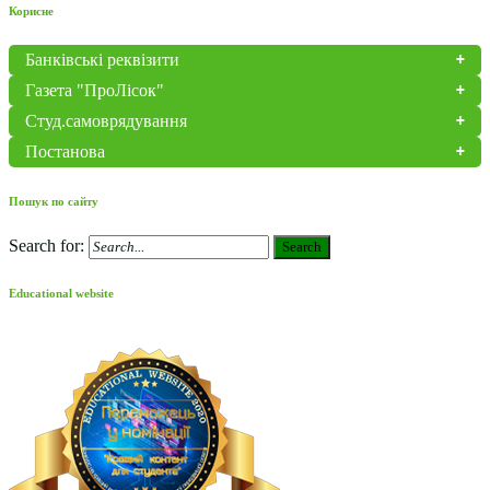
Корисне
Банківські реквізити
Газета "ПроЛісок"
Студ.самоврядування
Постанова
Пошук по сайту
Search for:
Search
Educational website