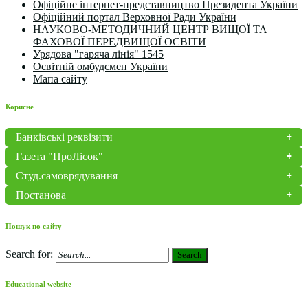
Офіційне інтернет-представництво Президента України
Офіційний портал Верховної Ради України
НАУКОВО-МЕТОДИЧНИЙ ЦЕНТР ВИЩОЇ ТА
ФАХОВОЇ ПЕРЕДВИЩОЇ ОСВІТИ
Урядова "гаряча лінія" 1545
Освітній омбудсмен України
Мапа сайту
Корисне
Банківські реквізити
Газета "ПроЛісок"
Студ.самоврядування
Постанова
Пошук по сайту
Search for:
Search
Educational website