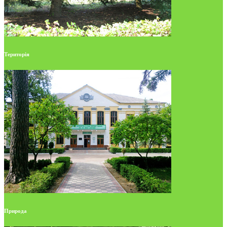
Територія
Природа