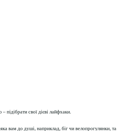
– підібрати свої дієві лайфхаки.
ка вам до душі, наприклад, біг чи велопрогулянки, та