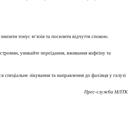
 знизити тонус м‘язів та посилити відчуття спокою.
истроями, уникайте переїдання, вживання кофеїну та
я спеціальне лікування та направлення до фахівця у галузі
Прес-служба МЛТК