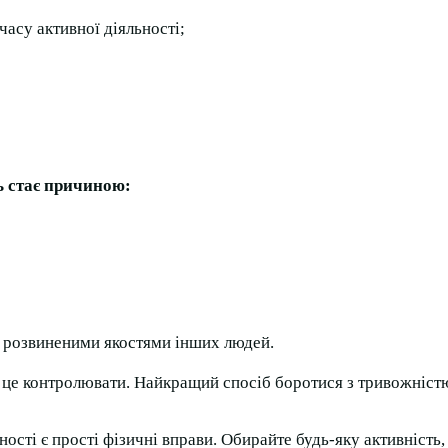
асу активної діяльності;
ь стає причиною:
із розвиненими якостями інших людей.
це контролювати. Найкращий спосіб боротися з тривожністю 
і є прості фізичні вправи. Обирайте будь-яку активність, я