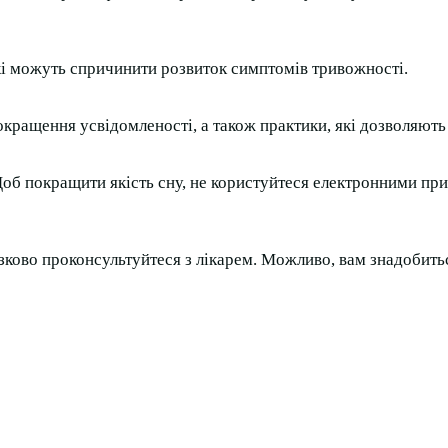
які можуть спричинити розвиток симптомів тривожності.
покращення усвідомленості, а також практики, які дозволяють
Щоб покращити якість сну, не користуйтеся електронними пр
зково проконсультуйтеся з лікарем. Можливо, вам знадобитьс