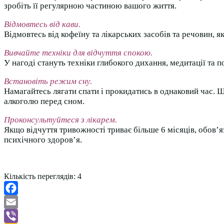
зробіть її регулярною частиною вашого життя.
Відмовтесь від кави.
Відмовтесь від кофеїну та лікарських засобів та речовин, 
Вивчайте техніки для відчуття спокою.
У нагоді стануть техніки глибокого дихання, медитації та 
Встановіть режим сну.
Намагайтесь лягати спати і прокидатись в однаковий час. 
алкоголю перед сном.
Проконсультуйтеся з лікарем.
Якщо відчуття тривожності триває більше 6 місяців, обов’я
психічного здоров’я.
Кількість переглядів:
4
Facebook
Email